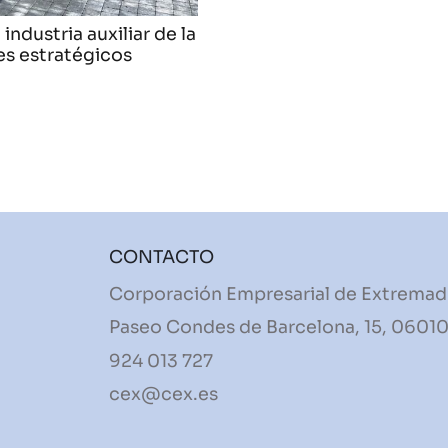
ndustria auxiliar de la
es estratégicos
CONTACTO
Corporación Empresarial de Extremad
Paseo Condes de Barcelona, 15, 06010
924 013 727
cex@cex.es