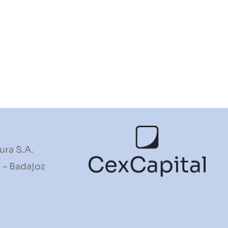
ura S.A.
 – Badajoz