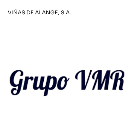
VIÑAS DE ALANGE, S.A.