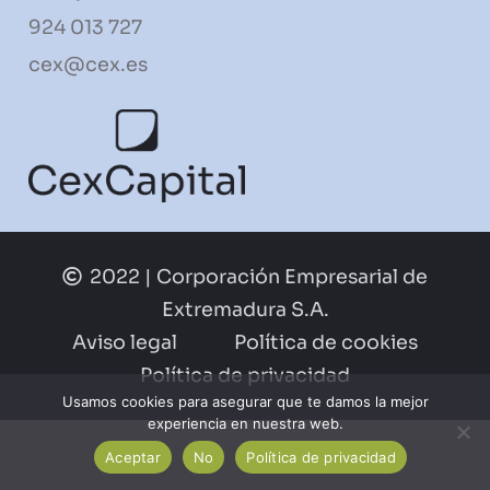
924 013 727
cex@cex.es
2022 | Corporación Empresarial de
Extremadura S.A.
Aviso legal
Política de cookies
Política de privacidad
Usamos cookies para asegurar que te damos la mejor
experiencia en nuestra web.
Aceptar
No
Política de privacidad