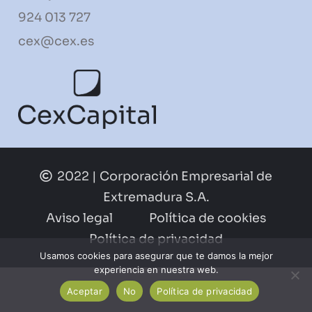
924 013 727
cex@cex.es
2022 | Corporación Empresarial de
Extremadura S.A.
Aviso legal
Política de cookies
Política de privacidad
Usamos cookies para asegurar que te damos la mejor
experiencia en nuestra web.
Aceptar
No
Política de privacidad