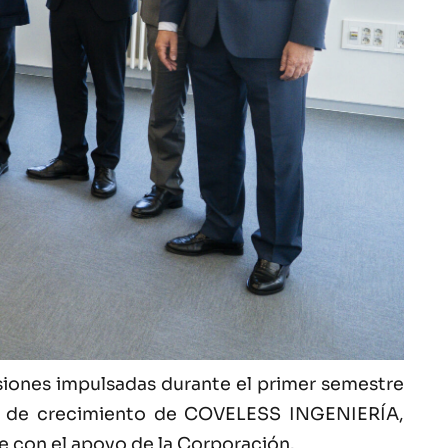
siones impulsadas durante el primer semestre
nes de crecimiento de COVELESS INGENIERÍA,
 con el apoyo de la Corporación.