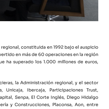
regional, constituida en 1992 bajo el auspicio
vertido en más de 60 operaciones en la región
ue ha superado los 1.000 millones de euros,
eras, la Administración regional, y el sector
Unicaja, Ibercaja, Participaciones Trust,
pital, Senpa, El Corte Inglés, Diego Hidalgo
ería y Construcciones, Placonsa, Aon, entre