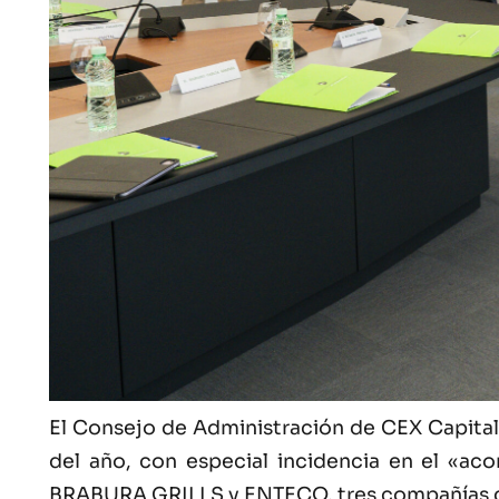
El Consejo de Administración de CEX Capital
del año, con especial incidencia en el «a
BRABURA GRILLS y ENTECO, tres compañías qu