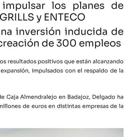
 impulsar los planes de
 GRILLS y ENTECO
na inversión inducida de
a creación de 300 empleos
os resultados positivos que están alcanzando
 expansión, impulsados con el respaldo de la
 de Caja Almendralejo en Badajoz, Delgado ha
illones de euros en distintas empresas de la