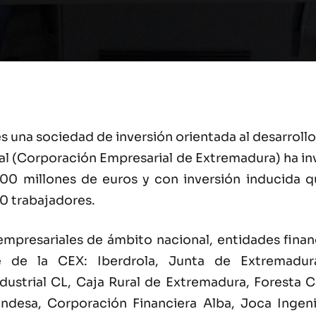
una sociedad de inversión orientada al desarrollo 
tal (Corporación Empresarial de Extremadura) ha in
200 millones de euros y con inversión inducida q
0 trabajadores.
mpresariales de ámbito nacional, entidades financi
 de la CEX: Iberdrola, Junta de Extremadura, 
ustrial CL, Caja Rural de Extremadura, Foresta Ca
Endesa, Corporación Financiera Alba, Joca Ingeni