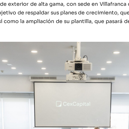
de exterior de alta gama, con sede en Villafranca 
objetivo de respaldar sus planes de crecimiento, q
así como la ampliación de su plantilla, que pasar