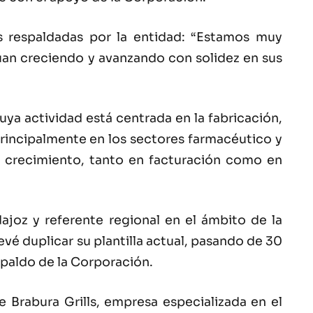
s respaldadas por la entidad: “Estamos muy
úan creciendo y avanzando con solidez en sus
ya actividad está centrada en la fabricación,
principalmente en los sectores farmacéutico y
e crecimiento, tanto en facturación como en
oz y referente regional en el ámbito de la
evé duplicar su plantilla actual, pasando de 30
spaldo de la Corporación.
 Brabura Grills, empresa especializada en el