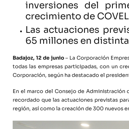
inversiones del pri
crecimiento de COVE
Las actuaciones previ
65 millones en distint
Badajoz, 12 de junio
– La Corporación Empresa
todas las empresas participadas, con un cre
Corporación, según ha destacado el president
En el marco del Consejo de Administración d
recordado que las actuaciones previstas par
región, así como la creación de 300 nuevos 