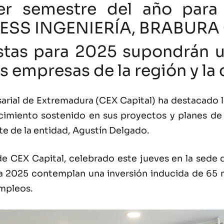
mer semestre del año para
LESS INGENIERÍA, BRABURA
stas para 2025 supondrán u
as empresas de la región y l
rial de Extremadura (CEX Capital) ha destacado l
cimiento sostenido en sus proyectos y planes de
e de la entidad, Agustín Delgado.
e CEX Capital, celebrado este jueves en la sede
a 2025 contemplan una inversión inducida de 65 m
empleos.