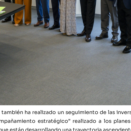
 también ha realizado un seguimiento de las inver
compañamiento estratégico” realizado a los pla
e están desarrollando una trayectoria ascendente