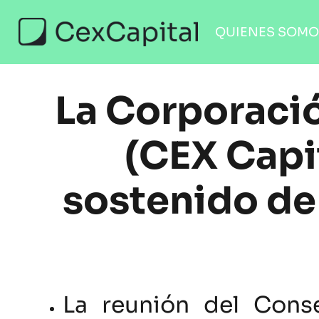
QUIENES SOM
La Corporaci
(CEX Capi
sostenido de
La reunión del Conse