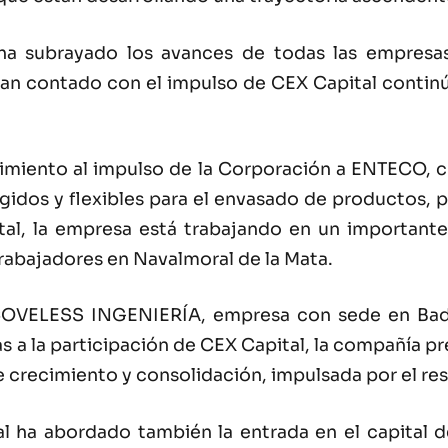
ha subrayado los avances de todas las empresa
an contado con el impulso de CEX Capital contin
imiento al impulso de la Corporación a ENTECO, cu
ígidos y flexibles para el envasado de productos, 
ital, la empresa está trabajando en un important
trabajadores en Navalmoral de la Mata.
COVELESS INGENIERÍA, empresa con sede en Badaj
as a la participación de CEX Capital, la compañía pr
e crecimiento y consolidación, impulsada por el re
 ha abordado también la entrada en el capital de